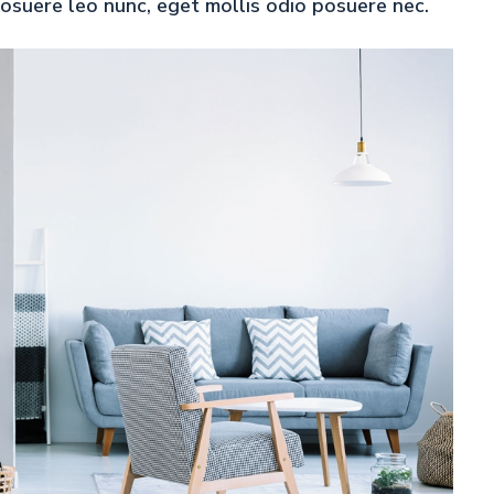
osuere leo nunc, eget mollis odio posuere nec.