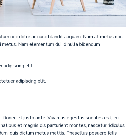
bulum nec dolor ac nunc blandit aliquam. Nam at metus non
 mi metus. Nam elementum dui id nulla bibendum
adipiscing elit.
etuer adipiscing elit.
. Donec et justo ante. Vivamus egestas sodales est, eu
atibus et magnis dis parturient montes, nascetur ridiculus
endum, quis dictum metus mattis. Phasellus posuere felis