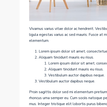
Vivamus varius vitae dolor ac hendrerit. Vesti
ligula egestas varius ac sed mauris. Fusce at
elementum.
Lorem ipsum dolor sit amet, consectetuer 
Aliquam tincidunt mauris eu risus.
Lorem ipsum dolor sit amet, consect
Aliquam tincidunt mauris eu risus.
Vestibulum auctor dapibus neque.
Vestibulum auctor dapibus neque.
Proin sagittis dolor sed mi elementum pretium
rhoncus urna semper eu. Cum sociis natoque pen
mus. Integer tristique elit lobortis purus bib