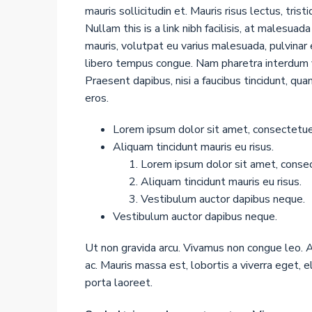
mauris sollicitudin et. Mauris risus lectus, trist
Nullam this is a link nibh facilisis, at malesuad
mauris, volutpat eu varius malesuada, pulvinar e
libero tempus congue. Nam pharetra interdum v
Praesent dapibus, nisi a faucibus tincidunt, qu
eros.
Lorem ipsum dolor sit amet, consectetuer 
Aliquam tincidunt mauris eu risus.
Lorem ipsum dolor sit amet, consect
Aliquam tincidunt mauris eu risus.
Vestibulum auctor dapibus neque.
Vestibulum auctor dapibus neque.
Ut non gravida arcu. Vivamus non congue leo. A
ac. Mauris massa est, lobortis a viverra eget,
porta laoreet.