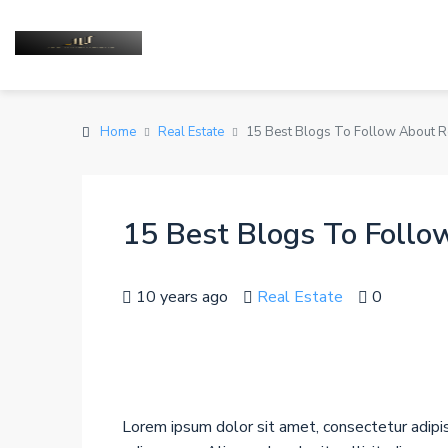
Home
Real Estate
15 Best Blogs To Follow About Re
15 Best Blogs To Follo
10 years ago
Real Estate
0
Lorem ipsum dolor sit amet, consectetur adipisc