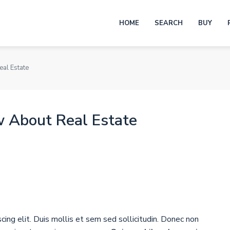
HOME
SEARCH
BUY
al Estate
w About Real Estate
ing elit. Duis mollis et sem sed sollicitudin. Donec non