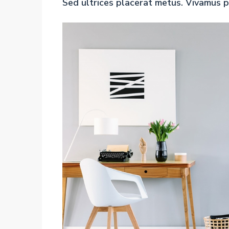
Sed ultrices placerat metus. Vivamus p